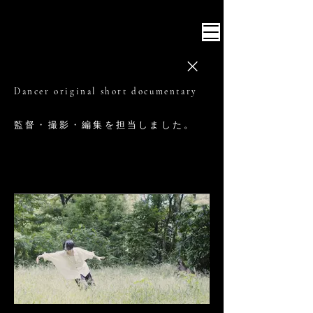
Intersection inc.
Dancer original short documentary
監督・撮影・編集を担当しました。